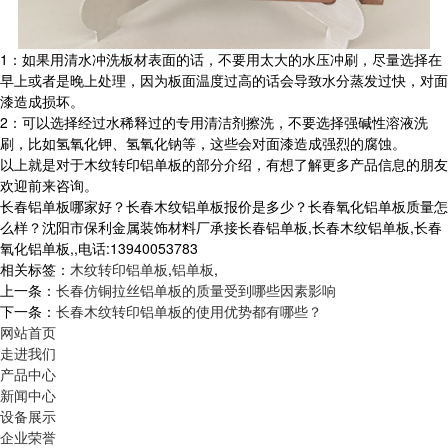
1：如果用清水冲洗板材表面的话，不要用太大的水压冲刷，尽量选择在
早上或者是晚上处理，因为板面温度过高的话会导致水分蒸发过快，对面
漆造成损坏。
2：可以选择经过水稀释过的专用清洁剂擦洗，不要选择强碱性溶液洗
刷，比如氢氧化钾、氢氧化钠等，这些会对面漆造成强烈的腐蚀。
以上就是对于木纹转印铝单板的部分介绍，有想了解更多产品信息的朋友
欢迎前来咨询。
长春铝单板哪家好？长春木纹铝单板报价是多少？长春氧化铝单板质量怎
么样？沈阳市保利金属装饰材料厂承接长春铝单板,长春木纹铝单板,长春
氧化铝单板,,电话:13940053783
相关标签：
木纹转印铝单板
,
铝单板
,
上一条：
长春仿铜拉丝铝单板的质量受到哪些因素影响
下一条：
长春木纹转印铝单板的使用优势都有哪些？
网站首页
走进我们
产品中心
新闻中心
设备展示
企业荣誉