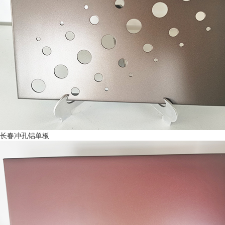
长春冲孔铝单板