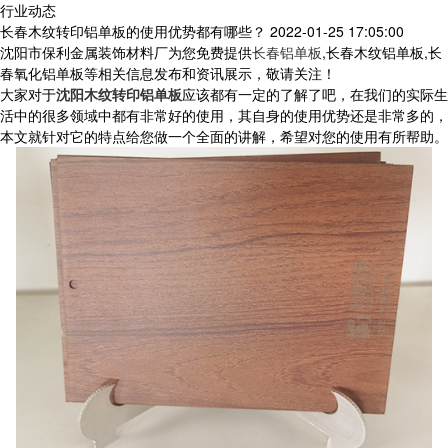
行业动态
长春木纹转印铝单板的使用优势都有哪些？
2022-01-25 17:05:00
沈阳市保利金属装饰材料厂为您免费提供
长春铝单板
,长春木纹铝单板,长
春氧化铝单板等相关信息发布和资讯展示，敬请关注！
大家对于
沈阳木纹转印铝单板
应该都有一定的了解了吧，在我们的实际生
活中的很多领域中都有非常好的使用，其自身的使用优势还是非常多的，
本文就针对它的特点给您做一个全面的讲解，希望对您的使用有所帮助。