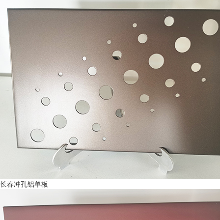
长春冲孔铝单板