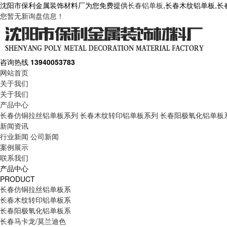
沈阳市保利金属装饰材料厂为您免费提供
长春铝单板
,长春木纹铝单板,
您暂无新询盘信息！
咨询热线
13940053783
网站首页
关于我们
关于我们
产品中心
长春仿铜拉丝铝单板系列
长春木纹转印铝单板系列
长春阳极氧化铝单板
新闻资讯
行业新闻
公司新闻
案例展示
联系我们
产品中心
PRODUCT
长春仿铜拉丝铝单板系
长春木纹转印铝单板系
长春阳极氧化铝单板系
长春马卡龙/莫兰迪色