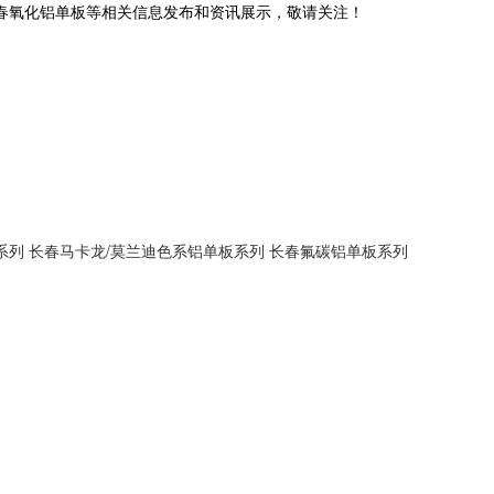
长春氧化铝单板等相关信息发布和资讯展示，敬请关注！
系列
长春马卡龙/莫兰迪色系铝单板系列
长春氟碳铝单板系列