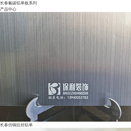
长春氟碳铝单板系列
产品中心
长春仿铜拉丝铝单