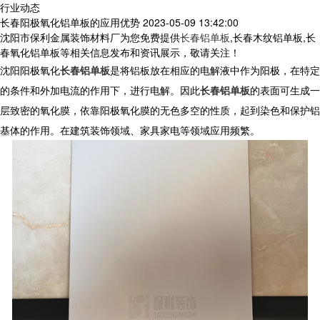
行业动态
长春阳极氧化铝单板的应用优势
2023-05-09 13:42:00
沈阳市保利金属装饰材料厂为您免费提供
长春铝单板
,长春木纹铝单板,长
春氧化铝单板等相关信息发布和资讯展示，敬请关注！
沈阳阳极氧化
长春铝单板
是将铝板放在相应的电解液中作为阳极，在特定
的条件和外加电流的作用下，进行电解。因此
长春铝单板
的表面可生成一
层致密的氧化膜，依靠阳极氧化膜的无色多空的性质，起到染色和保护铝
基体的作用。在建筑装饰领域、家具家电等领域应用频繁。