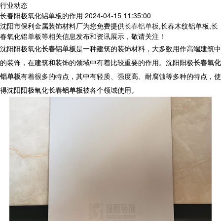
行业动态
长春阳极氧化铝单板的作用
2024-04-15 11:35:00
沈阳市保利金属装饰材料厂为您免费提供
长春铝单板
,长春木纹铝单板,长
春氧化铝单板等相关信息发布和资讯展示，敬请关注！
沈阳阳极氧化
长春铝单板
是一种建筑的装饰材料，大多数用作高端建筑中
的装饰，在建筑和装饰的领域中有着比较重要的作用。沈阳阳极
长春氧化
铝单板
有着很多的特点，其中有轻质、强度高、耐腐蚀等多种的特点，使
得沈阳阳极氧化
长春铝单板
被各个领域使用。