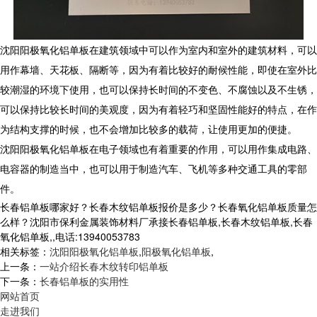
沈阳阳极氧化铝单板在建筑领域中可以作为室内和室外的建筑材料，可以
用作幕墙、天花板、隔断等，因为有着比较好的耐候性能，即使在室外比
较潮湿的环境下使用，也可以保持长时间的不变色、不腐蚀以及不生锈，
可以保持比较长时间的美观度，因为有着轻巧和坚固性能好的特点，在作
为结构支撑的时候，也不会增加比较多的载荷，让使用更加的便捷。
沈阳阳极氧化铝单板在电子领域也有着重要的作用，可以用作集成电路、
电容器的制造当中，也可以用于制造汽车、飞机等多种交通工具的零部
件。
长春铝单板哪家好？长春木纹铝单板报价是多少？长春氧化铝单板质量怎
么样？沈阳市保利金属装饰材料厂承接长春铝单板,长春木纹铝单板,长春
氧化铝单板,,电话:13940053783
相关标签：
沈阳阳极氧化铝单板
,
阳极氧化铝单板
,
上一条：
一站介绍长春木纹转印铝单板
下一条：
长春铝单板的实用性
网站首页
走进我们