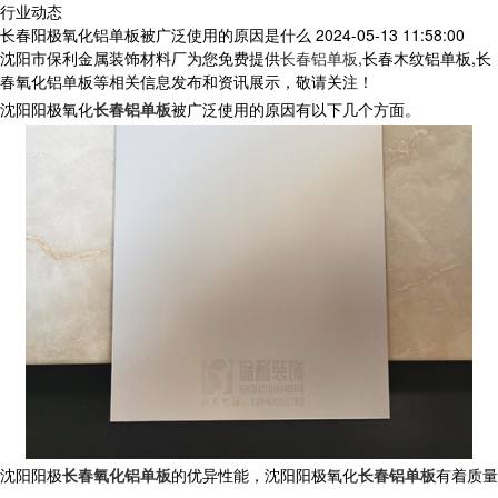
行业动态
长春阳极氧化铝单板被广泛使用的原因是什么
2024-05-13 11:58:00
沈阳市保利金属装饰材料厂为您免费提供
长春铝单板
,长春木纹铝单板,长
春氧化铝单板等相关信息发布和资讯展示，敬请关注！
沈阳阳极氧化
长春铝单板
被广泛使用的原因有以下几个方面。
沈阳阳极
长春氧化铝单板
的优异性能，沈阳阳极氧化
长春铝单板
有着质量