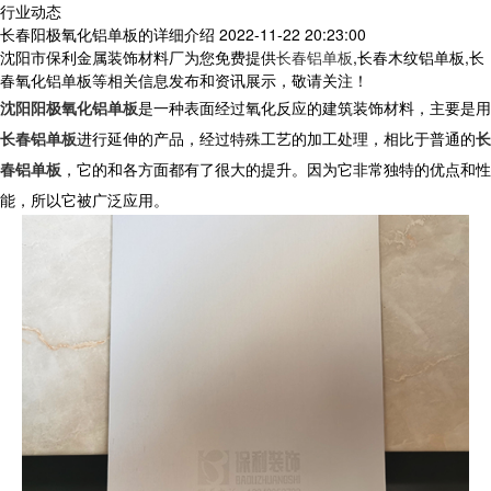
行业动态
长春阳极氧化铝单板的详细介绍
2022-11-22 20:23:00
沈阳市保利金属装饰材料厂为您免费提供
长春铝单板
,长春木纹铝单板,长
春氧化铝单板等相关信息发布和资讯展示，敬请关注！
沈阳阳极氧化铝单板
是一种表面经过氧化反应的建筑装饰材料，主要是用
长春铝单板
进行延伸的产品，经过特殊工艺的加工处理，相比于普通的
长
春铝单板
，它的和各方面都有了很大的提升。因为它非常独特的优点和性
能，所以它被广泛应用。