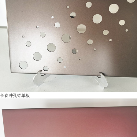
长春冲孔铝单板