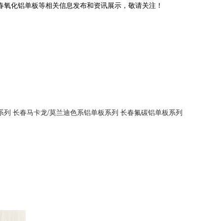
长春氧化铝单板等相关信息发布和资讯展示，敬请关注！
系列
长春马卡龙/莫兰迪色系铝单板系列
长春氟碳铝单板系列