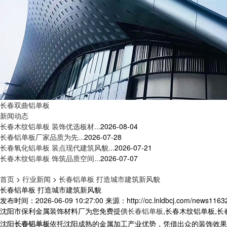
长春双曲铝单板
新闻动态
长春木纹铝单板 装饰优选板材...
2026-08-04
长春铝单板厂家品质为先...
2026-07-28
长春氧化铝单板 装点现代建筑风貌...
2026-07-21
长春木纹铝单板 饰筑品质空间...
2026-07-07
首页
>
行业新闻
>
长春铝单板 打造城市建筑新风貌
长春铝单板 打造城市建筑新风貌
发布时间：2026-06-09 10:27:00
来源：http://cc.lnldbcj.com/news1163
沈阳市保利金属装饰材料厂为您免费提供
长春铝单板
,长春木纹铝单板,
沈阳
长春铝单板
依托沈阳成熟的金属加工产业优势，凭借出众的装饰效果