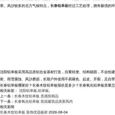
寒、风沙较多的北方气候特点，
长春铝单板
经过工艺处理，拥有极强的环
沈阳铝单板采用高品质铝合金基材打造，自重轻便、结构稳固，不会给建
射、雨雪腐蚀、风沙磨损，长期户外使用不易褪色、起皮、开裂，且自带
长春铝单板哪家好？长春木纹铝单板报价是多少？长春氧化铝单板质量怎么样？
相关标签：
沈阳铝单板
,
铝单板
,
上一条：
长春木纹铝单板 质感筑精品
下一条：
长春氧化铝单板 筑就建筑品质新风尚
相关新闻
长春木纹铝单板 装饰优选板材
2026-08-04