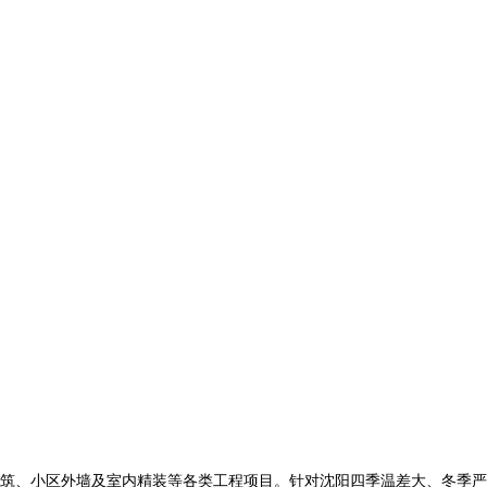
筑、小区外墙及室内精装等各类工程项目。针对沈阳四季温差大、冬季严