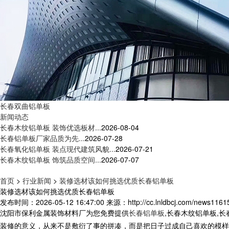
长春双曲铝单板
新闻动态
长春木纹铝单板 装饰优选板材...
2026-08-04
长春铝单板厂家品质为先...
2026-07-28
长春氧化铝单板 装点现代建筑风貌...
2026-07-21
长春木纹铝单板 饰筑品质空间...
2026-07-07
首页
>
行业新闻
>
装修选材该如何挑选优质长春铝单板
装修选材该如何挑选优质长春铝单板
发布时间：2026-05-12 16:47:00
来源：http://cc.lnldbcj.com/news1161
沈阳市保利金属装饰材料厂为您免费提供
长春铝单板
,长春木纹铝单板,
装修的意义，从来不是敷衍了事的拼凑，而是把日子过成自己喜欢的模样