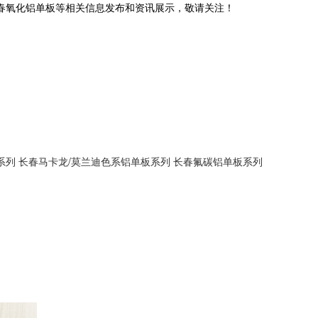
长春氧化铝单板等相关信息发布和资讯展示，敬请关注！
系列
长春马卡龙/莫兰迪色系铝单板系列
长春氟碳铝单板系列