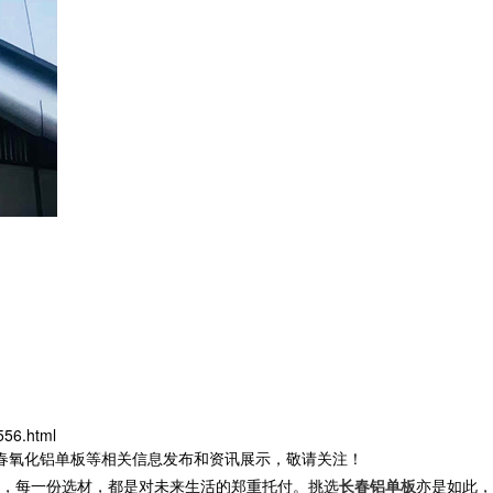
556.html
长春氧化铝单板等相关信息发布和资讯展示，敬请关注！
，每一份选材，都是对未来生活的郑重托付。挑选
长春铝单板
亦是如此，