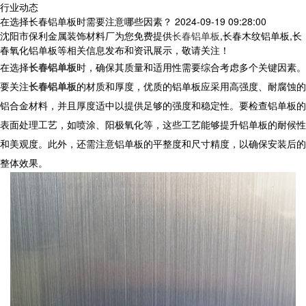
行业动态
在选择长春铝单板时需要注意哪些因素？
2024-09-19 09:28:00
沈阳市保利金属装饰材料厂为您免费提供
长春铝单板
,长春木纹铝单板,长
春氧化铝单板等相关信息发布和资讯展示，敬请关注！
在选择
长春铝单板
时，确保其质量和适用性需要综合考虑多个关键因素。
要关注
长春铝单板
的材质和厚度，优质的铝单板应采用高强度、耐腐蚀的
铝合金材料，并且厚度适中以提供足够的强度和稳定性。要检查铝单板的
表面处理工艺，如喷涂、阳极氧化等，这些工艺能够提升铝单板的耐候性
和美观度。此外，还需注意铝单板的平整度和尺寸精度，以确保安装后的
整体效果。