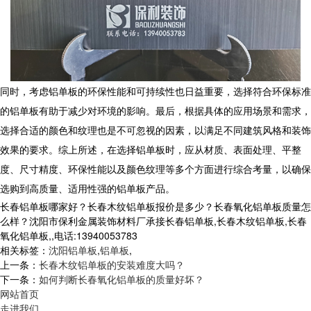
同时，考虑铝单板的环保性能和可持续性也日益重要，选择符合环保标准
的铝单板有助于减少对环境的影响。最后，根据具体的应用场景和需求，
选择合适的颜色和纹理也是不可忽视的因素，以满足不同建筑风格和装饰
效果的要求。综上所述，在选择铝单板时，应从材质、表面处理、平整
度、尺寸精度、环保性能以及颜色纹理等多个方面进行综合考量，以确保
选购到高质量、适用性强的铝单板产品。
长春铝单板哪家好？长春木纹铝单板报价是多少？长春氧化铝单板质量怎
么样？沈阳市保利金属装饰材料厂承接长春铝单板,长春木纹铝单板,长春
氧化铝单板,,电话:13940053783
相关标签：
沈阳铝单板
,
铝单板
,
上一条：
长春木纹铝单板的安装难度大吗？
下一条：
如何判断长春氧化铝单板的质量好坏？
网站首页
走进我们