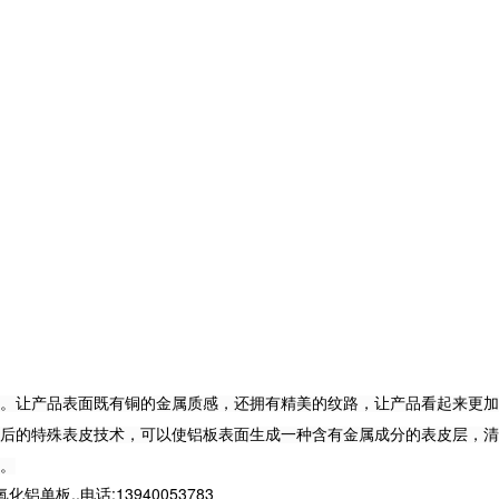
。
让产品表面既有铜的金属质感，还拥有精美的纹路，让产品看起来更加
后的特殊表皮技术，可以使铝板表面生成一种含有金属成分的表皮层，清
。
,,电话:13940053783