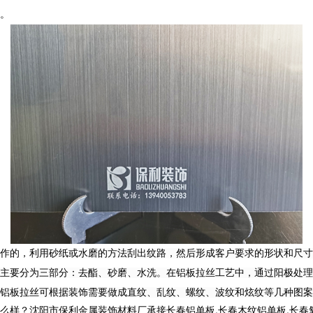
。
作的，
利用砂纸或水磨的方法刮出纹路，然后形成客户要求的形状和尺寸
程主要分为三部分：去酯、砂磨、水洗。在铝板拉丝工艺中，通过阳极处理
铝板拉丝可根据装饰需要做成直纹、乱纹、螺纹、波纹和炫纹等几种图案
沈阳市保利金属装饰材料厂承接长春铝单板,长春木纹铝单板,长春氧化铝单板