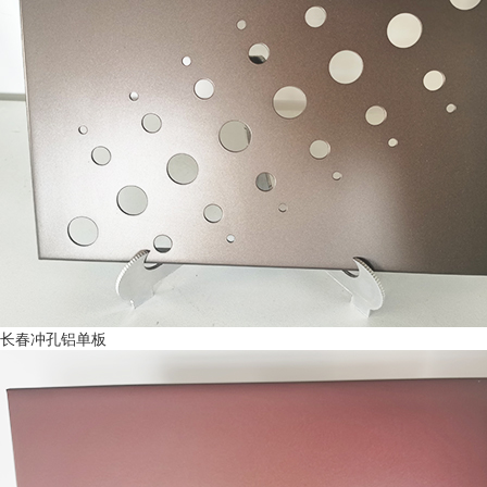
长春冲孔铝单板