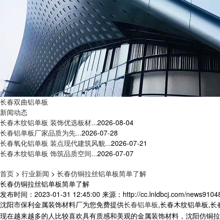
长春双曲铝单板
新闻动态
长春木纹铝单板 装饰优选板材...
2026-08-04
长春铝单板厂家品质为先...
2026-07-28
长春氧化铝单板 装点现代建筑风貌...
2026-07-21
长春木纹铝单板 饰筑品质空间...
2026-07-07
首页
>
行业新闻
>
长春仿铜拉丝铝单板简单了解
长春仿铜拉丝铝单板简单了解
发布时间：2023-01-31 12:45:00
来源：http://cc.lnldbcj.com/news9104
沈阳市保利金属装饰材料厂为您免费提供
长春铝单板
,长春木纹铝单板,
现在越来越多的人比较喜欢具有质感和美观的金属装饰材料，沈阳仿铜拉