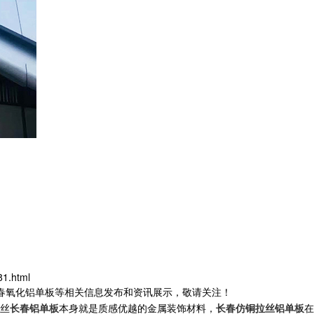
81.html
长春氧化铝单板等相关信息发布和资讯展示，敬请关注！
丝
长春铝单板
本身就是质感优越的金属装饰材料，
长春仿铜拉丝铝单板
在