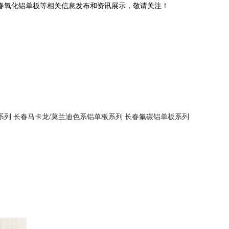
长春氧化铝单板等相关信息发布和资讯展示，敬请关注！
系列
长春马卡龙/莫兰迪色系铝单板系列
长春氟碳铝单板系列