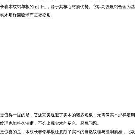
长春木纹铝单板
的耐用性，源于其核心材质优势。它以高强度铝合金为基
实木那样因吸潮而霉变变形。
更值得一提的是，它还完美规避了实木的诸多短板：无需像实木那样定期
纹理也能持久清晰，不会出现实木的褪色、起翘问题。
更惊喜的是，
木纹
长春铝单板
还复刻了实木的自然纹理与温润质感，北欧