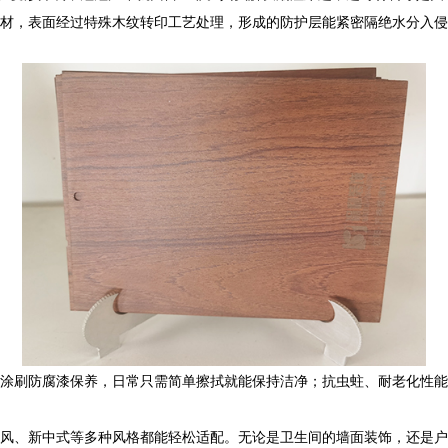
材，表面经过特殊木纹转印工艺处理，形成的防护层能紧密隔绝水分入侵
涂刷防腐漆保养，日常只需简单擦拭就能保持洁净；抗虫蛀、耐老化性能
风、新中式等多种风格都能轻松适配。无论是卫生间的墙面装饰，还是户