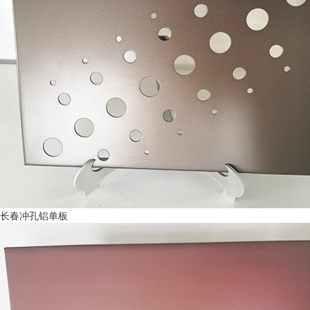
长春冲孔铝单板