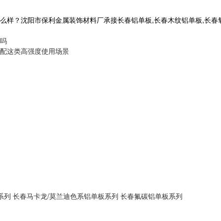
沈阳市保利金属装饰材料厂承接长春铝单板,长春木纹铝单板,长春氧化铝单板
吗
配这类高强度使用场景
系列
长春马卡龙/莫兰迪色系铝单板系列
长春氟碳铝单板系列