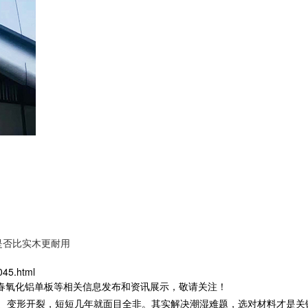
是否比实木更耐用
045.html
长春氧化铝单板等相关信息发布和资讯展示，敬请关注！
黑、变形开裂，短短几年就面目全非。其实解决潮湿难题，选对材料才是关