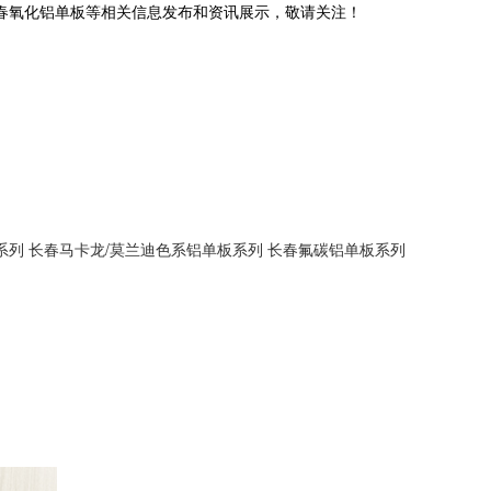
长春氧化铝单板等相关信息发布和资讯展示，敬请关注！
系列
长春马卡龙/莫兰迪色系铝单板系列
长春氟碳铝单板系列