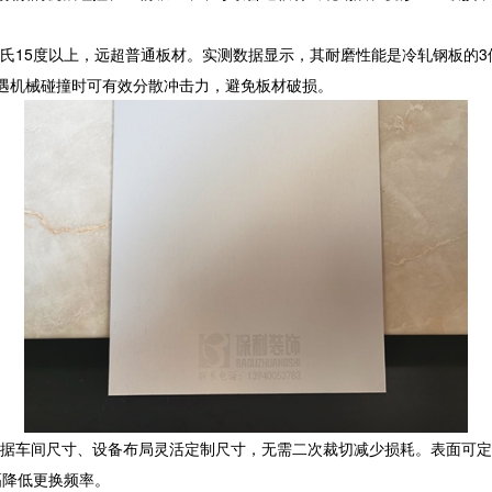
氏15度以上，远超普通板材。实测数据显示，其耐磨性能是冷轧钢板的
遭遇机械碰撞时可有效分散冲击力，避免板材破损。
据车间尺寸、设备布局灵活定制尺寸，无需二次裁切减少损耗。表面可定
幅降低更换频率。