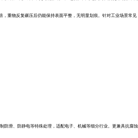
3倍，重物反复碾压后仍能保持表面平整，无明显划痕。针对工业场景常见
制防滑、防静电等特殊处理，适配电子、机械等细分行业。更兼具抗腐蚀