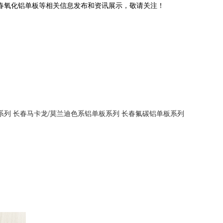
长春氧化铝单板等相关信息发布和资讯展示，敬请关注！
系列
长春马卡龙/莫兰迪色系铝单板系列
长春氟碳铝单板系列