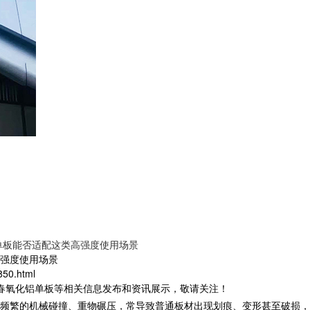
单板能否适配这类高强度使用场景
强度使用场景
850.html
长春氧化铝单板等相关信息发布和资讯展示，敬请关注！
频繁的机械碰撞、重物碾压，常导致普通板材出现划痕、变形甚至破损，