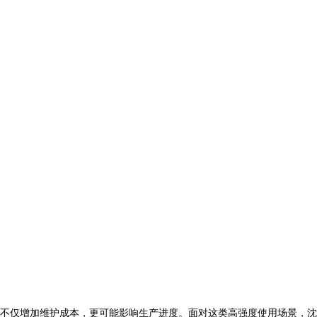
不仅增加维护成本，更可能影响生产进度。面对这类高强度使用场景，
沈