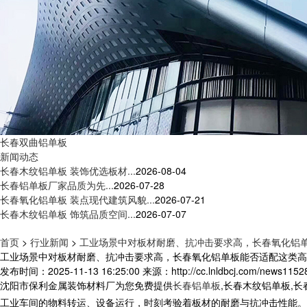
长春双曲铝单板
新闻动态
长春木纹铝单板 装饰优选板材...
2026-08-04
长春铝单板厂家品质为先...
2026-07-28
长春氧化铝单板 装点现代建筑风貌...
2026-07-21
长春木纹铝单板 饰筑品质空间...
2026-07-07
首页
>
行业新闻
>
工业场景中对板材耐磨、抗冲击要求高，长春氧化铝
工业场景中对板材耐磨、抗冲击要求高，长春氧化铝单板能否适配这类高
发布时间：2025-11-13 16:25:00
来源：http://cc.lnldbcj.com/news1152
沈阳市保利金属装饰材料厂为您免费提供
长春铝单板
,长春木纹铝单板,
工业车间的物料转运、设备运行，时刻考验着板材的耐磨与抗冲击性能。