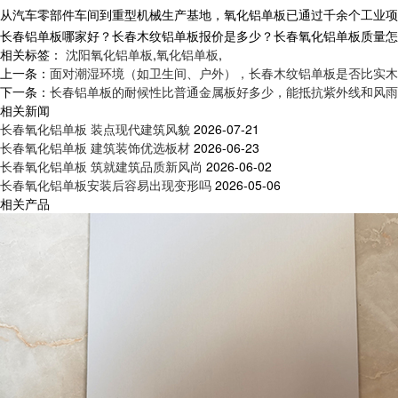
从汽车零部件车间到重型机械生产基地，
氧化铝单板
已通过千余个工业项
长春铝单板哪家好？长春木纹铝单板报价是多少？长春氧化铝单板质量怎么样？
相关标签：
沈阳氧化铝单板
,
氧化铝单板
,
上一条：
面对潮湿环境（如卫生间、户外），长春木纹铝单板是否比实木
下一条：
长春铝单板的耐候性比普通金属板好多少，能抵抗紫外线和风雨
相关新闻
长春氧化铝单板 装点现代建筑风貌
2026-07-21
长春氧化铝单板 建筑装饰优选板材
2026-06-23
长春氧化铝单板 筑就建筑品质新风尚
2026-06-02
长春氧化铝单板安装后容易出现变形吗
2026-05-06
相关产品