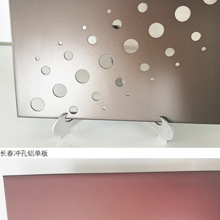
长春冲孔铝单板