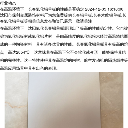
行业动态
在高温环境下，长春氧化铝单板的性能是否稳定
2024-12-05 16:16:00
沈阳市保利金属装饰材料厂为您免费提供
长春铝单板
,长春木纹铝单板,长
春氧化铝单板等相关信息发布和资讯展示，敬请关注！
在高温环境下，
沈阳
氧化
长春铝单板
展现出了极高的性能稳定性。它也被
称为氧化铝板材或氧化铝片材，是由高纯度的氧化铝粉末经过高温烧结而
成的一种陶瓷材料，具有诸多优异的性能。
长春氧化铝单板
具有极高的熔
点，高达2054℃，这意味着在高温下它不会软化或变形，能够保持其结
构的完整性。这一特性使得其在高温炉的内衬、航空发动机的隔热部件等
高温应用场景中具有出色的表现。