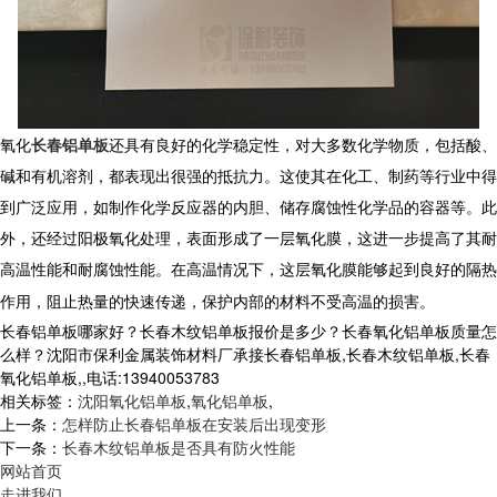
氧化
长春铝单板
还具有良好的化学稳定性，对大多数化学物质，包括酸、
碱和有机溶剂，都表现出很强的抵抗力。这使其在化工、制药等行业中得
到广泛应用，如制作化学反应器的内胆、储存腐蚀性化学品的容器等。此
外，还经过阳极氧化处理，表面形成了一层氧化膜，这进一步提高了其耐
高温性能和耐腐蚀性能。在高温情况下，这层氧化膜能够起到良好的隔热
作用，阻止热量的快速传递，保护内部的材料不受高温的损害。
长春铝单板哪家好？长春木纹铝单板报价是多少？长春氧化铝单板质量怎
么样？沈阳市保利金属装饰材料厂承接长春铝单板,长春木纹铝单板,长春
氧化铝单板,,电话:13940053783
相关标签：
沈阳氧化铝单板
,
氧化铝单板
,
上一条：
怎样防止长春铝单板在安装后出现变形
下一条：
长春木纹铝单板是否具有防火性能
网站首页
走进我们