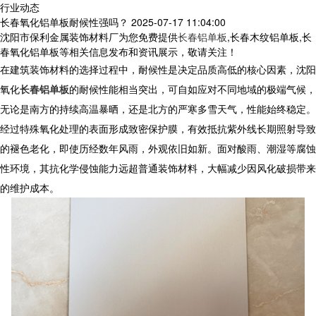
行业动态
长春氧化铝单板耐候性强吗？
2025-07-17 11:04:00
沈阳市保利金属装饰材料厂为您免费提供
长春铝单板
,长春木纹铝单板,长
春氧化铝单板等相关信息发布和资讯展示，敬请关注！
在建筑装饰材料的选择过程中，耐候性是决定品质高低的核心因素，沈阳
氧化
长春铝单板
的耐候性能相当突出，可自如应对不同地域的极端气候，
无论是南方的持续高温暴晒，还是北方的严寒多雪天气，性能始终稳定。
经过特殊氧化处理的表面形成致密保护膜，有效抵抗紫外线长期照射导致
的褪色老化，即使历经数年风雨，外观依旧如新。面对酸雨、潮湿等腐蚀
性环境，其抗化学侵蚀能力远超普通装饰材料，大幅减少因风化破损带来
的维护成本。​