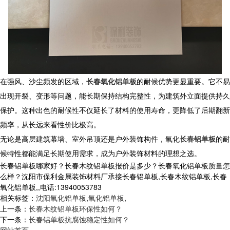
在强风、沙尘频发的区域，
长春氧化铝单板
的耐候优势更显重要。它不易
出现开裂、变形等问题，能长期保持结构完整性，为建筑外立面提供持久
保护。这种出色的耐候性不仅延长了材料的使用寿命，更降低了后期翻新
频率，从长远来看性价比极高。​
无论是高层建筑幕墙、室外吊顶还是户外装饰构件，氧化
长春铝单板
的耐
候特性都能满足长期使用需求，成为户外装饰材料的理想之选。
长春铝单板哪家好？长春木纹铝单板报价是多少？长春氧化铝单板质量怎
么样？沈阳市保利金属装饰材料厂承接长春铝单板,长春木纹铝单板,长春
氧化铝单板,,电话:13940053783
相关标签：
沈阳氧化铝单板
,
氧化铝单板
,
上一条：
长春木纹铝单板环保性如何？
下一条：
长春铝单板抗腐蚀稳定性如何？