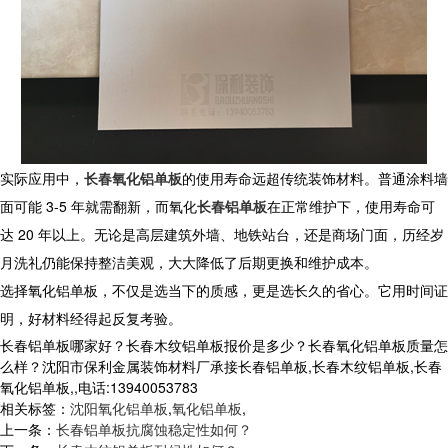
实际应用中，
长春氧化铝单板
的使用寿命远超传统装饰材料。普通涂料墙
面可能 3-5 年就需翻新，而
氧化
长春铝单板
在正常维护下，使用寿命可
达 20 年以上。无论是高层建筑外墙、地铁站台，还是商场门面，历经岁
月洗礼仍能保持整洁美观，大大降低了后期更换和维护成本。​
选择
氧化铝单板
，不仅是选当下的质感，更是选长久的省心。它用时间证
明，好材料经得起反复考验。
长春铝单板哪家好？长春木纹铝单板报价是多少？长春氧化铝单板质量怎
么样？沈阳市保利金属装饰材料厂承接长春铝单板,长春木纹铝单板,长春
氧化铝单板,,电话:13940053783
相关标签：
沈阳氧化铝单板
,
氧化铝单板
,
上一条：
长春铝单板抗腐蚀稳定性如何？