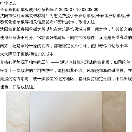
行业动态
长春氧化铝单板使用寿命长吗？
2025-07-10 09:39:00
沈阳市保利金属装饰材料厂为您免费提供
长春铝单板
,长春木纹铝单板,长
春氧化铝单板等相关信息发布和资讯展示，敬请关注！
沈阳
氧化
长春铝单板
之所以能在建筑装饰领域占据一席之地，与其长久的
使用寿命密不可分。它能很好地适应不同的气候条件，无论是高温高湿的
南方，还是寒冷干燥的北方，都能稳定发挥性能，使用寿命可达数十年，
大大降低了更换和维护的成本。​
其核心优势源于独特的工艺 —— 通过电解氧化形成的氧化膜，如同给单
板穿上一层致密的 “防护铠甲”，能抵御紫外线、风雨侵蚀和酸碱腐蚀。在
潮湿的南方沿海，或干燥多尘的北方地区，都能保持稳定性能，不易出现
褪色、开裂或锈蚀。