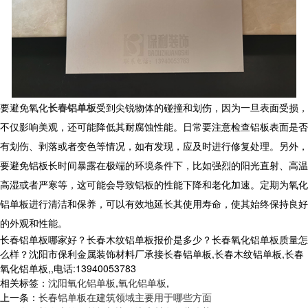
要避免氧化
长春铝单板
受到尖锐物体的碰撞和划伤，因为一旦表面受损，
不仅影响美观，还可能降低其耐腐蚀性能。日常要注意检查铝板表面是否
有划伤、剥落或者变色等情况，如有发现，应及时进行修复处理。另外，
要避免铝板长时间暴露在极端的环境条件下，比如强烈的阳光直射、高温
高湿或者严寒等，这可能会导致铝板的性能下降和老化加速。定期为氧化
铝单板进行清洁和保养，可以有效地延长其使用寿命，使其始终保持良好
的外观和性能。
长春铝单板哪家好？长春木纹铝单板报价是多少？长春氧化铝单板质量怎
么样？沈阳市保利金属装饰材料厂承接长春铝单板,长春木纹铝单板,长春
氧化铝单板,,电话:13940053783
相关标签：
沈阳氧化铝单板
,
氧化铝单板
,
上一条：
长春铝单板在建筑领域主要用于哪些方面