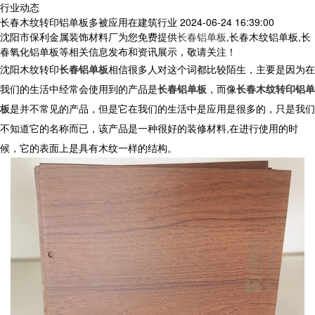
行业动态
长春木纹转印铝单板多被应用在建筑行业
2024-06-24 16:39:00
沈阳市保利金属装饰材料厂为您免费提供
长春铝单板
,长春木纹铝单板,长
春氧化铝单板等相关信息发布和资讯展示，敬请关注！
沈阳木纹转印
长春铝单板
相信很多人对这个词都比较陌生，主要是因为在
我们的生活中经常会使用到的产品是
长春铝单板
，而像
长春木纹转印铝单
板
是并不常见的产品，但是它在我们的生活中是应用是很多的，只是我们
不知道它的名称而已，该产品是一种很好的装修材料,在进行使用的时
候，它的表面上是具有木纹一样的结构。