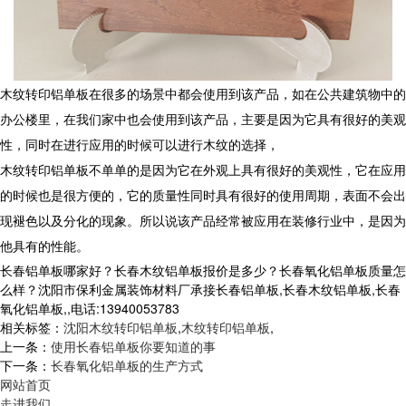
木纹转印铝单板在很多的场景中都会使用到该产品，如在公共建筑物中的
办公楼里，在我们家中也会使用到该产品，主要是因为它具有很好的美观
性，同时在进行应用的时候可以进行木纹的选择，
木纹转印铝单板不单单的是因为它在外观上具有很好的美观性，它在应用
的时候也是很方便的，它的质量性同时具有很好的使用周期，表面不会出
现褪色以及分化的现象。所以说该产品经常被应用在装修行业中，是因为
他具有的性能。
长春铝单板哪家好？长春木纹铝单板报价是多少？长春氧化铝单板质量怎
么样？沈阳市保利金属装饰材料厂承接长春铝单板,长春木纹铝单板,长春
氧化铝单板,,电话:13940053783
相关标签：
沈阳木纹转印铝单板
,
木纹转印铝单板
,
上一条：
使用长春铝单板你要知道的事
下一条：
长春氧化铝单板的生产方式
网站首页
走进我们